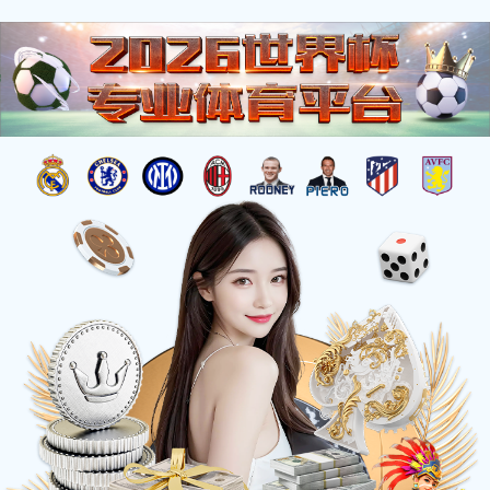
注册入口
开云网页版在线登入
APP与网
页版入口｜畅享全球体育赛事
与数据服务
欢迎访问
开云网页版在线登入
，提供全面覆盖
足球、篮球、电竞等项目的赛事资讯与数据内
容， 支持
APP下载
与
网页使用
，每日同步更新
千场比赛，聚焦热门体育内容， 助您轻松获取
赛事动态，掌握比赛节奏。