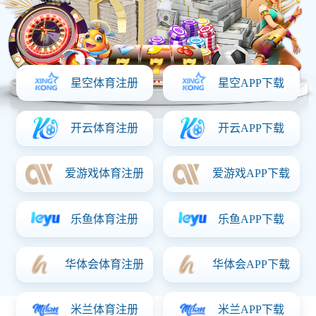
手机App
网页版
约基奇场均三双再创新高：掘
金内线统治力无人能敌
2026-06-06 15:03
58 次阅读
首页
/
体育头条